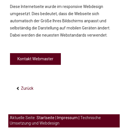
Diese Internetseite wurde im responsive Webdesign
umgesetzt. Dies bedeutet, dass die Webseite sich
automatisch der Größe Ihres Bildschirms anpasst und
selbständig die Darstellung auf mobilen Geräten ändert.
Dabei werden die neuesten Webstandards verwendet.
Kontakt Webmaster
Zurück
Aktuelle Seite:
Startseite
|
Impressum
|
Technische
Umsetzung und Webdesign